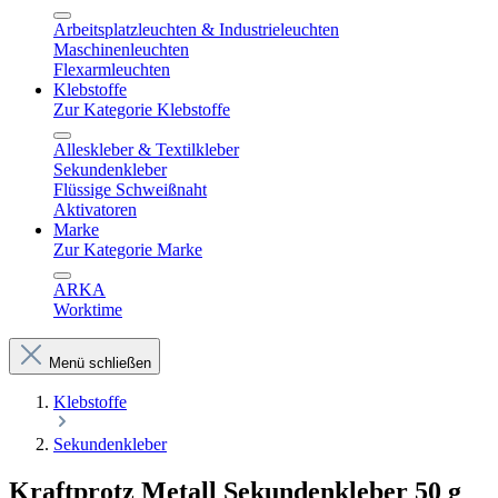
Arbeitsplatzleuchten & Industrieleuchten
Maschinenleuchten
Flexarmleuchten
Klebstoffe
Zur Kategorie Klebstoffe
Alleskleber & Textilkleber
Sekundenkleber
Flüssige Schweißnaht
Aktivatoren
Marke
Zur Kategorie Marke
ARKA
Worktime
Menü schließen
Klebstoffe
Sekundenkleber
Kraftprotz Metall Sekundenkleber 50 g