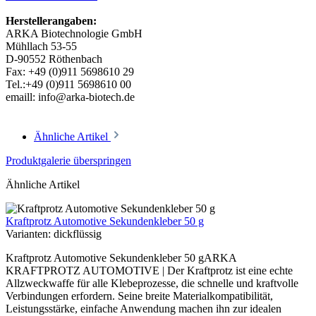
Herstellerangaben:
ARKA Biotechnologie GmbH
Mühllach 53-55
D-90552 Röthenbach
Fax: +49 (0)911 5698610 29
Tel.:+49 (0)911 5698610 00
emaill: info@arka-biotech.de
Ähnliche Artikel
Produktgalerie überspringen
Ähnliche Artikel
Kraftprotz Automotive Sekundenkleber 50 g
Varianten:
dickflüssig
Kraftprotz Automotive Sekundenkleber 50 gARKA
KRAFTPROTZ AUTOMOTIVE | Der Kraftprotz ist eine echte
Allzweckwaffe für alle Klebeprozesse, die schnelle und kraftvolle
Verbindungen erfordern. Seine breite Materialkompatibilität,
Leistungsstärke, einfache Anwendung machen ihn zur idealen