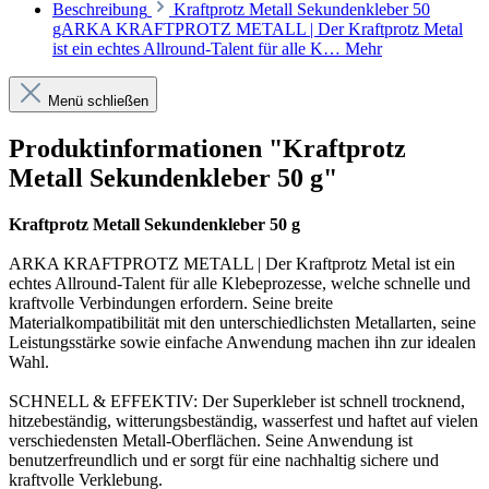
Beschreibung
Kraftprotz Metall Sekundenkleber 50
gARKA KRAFTPROTZ METALL | Der Kraftprotz Metal
ist ein echtes Allround-Talent für alle K…
Mehr
Menü schließen
Produktinformationen "Kraftprotz
Metall Sekundenkleber 50 g"
Kraftprotz Metall Sekundenkleber 50 g
ARKA KRAFTPROTZ METALL | Der Kraftprotz Metal ist ein
echtes Allround-Talent für alle Klebeprozesse, welche schnelle und
kraftvolle Verbindungen erfordern. Seine breite
Materialkompatibilität mit den unterschiedlichsten Metallarten, seine
Leistungsstärke sowie einfache Anwendung machen ihn zur idealen
Wahl.
SCHNELL & EFFEKTIV: Der Superkleber ist schnell trocknend,
hitzebeständig, witterungsbeständig, wasserfest und haftet auf vielen
verschiedensten Metall-Oberflächen. Seine Anwendung ist
benutzerfreundlich und er sorgt für eine nachhaltig sichere und
kraftvolle Verklebung.