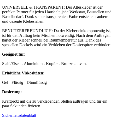
UNIVERSELL & TRANSPARENT: Der Alleskleber ist der
perfekte Partner für jeden Haushalt, jede Werkstatt, Baustellen und
Bastelbedarf. Dank seiner transparenten Farbe entstehen saubere
und dezente Klebestellen.
BENUTZERFREUNDLICH: Da der Kleber einkomponentig ist,
ist für den Auftrag kein Mischen notwendig. Nach dem Auftragen
härtet der Kleber schnell bei Raumtemperatur aus. Dank des
speziellen Deckels wird ein Verkleben der Dosierspitze verhindert.
Geeignet für:
Stahl/Eisen - Aluminium - Kupfer - Bronze - u.v.m.
Erhätliche Viskositäten:
Gel - Flüssig - Dünnflüssig
Dosierung:
Kraftprotz auf die zu verklebenden Stellen auftragen und für ein
paar Sekunden fixieren.
Sicherheitsdatenblatt