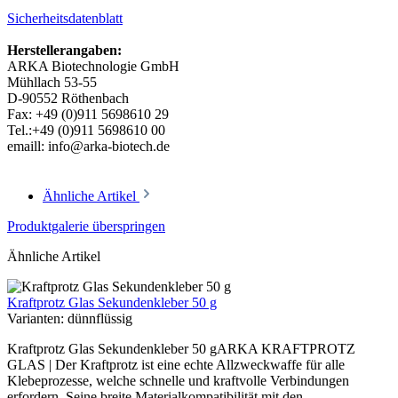
Sicherheitsdatenblatt
Herstellerangaben:
ARKA Biotechnologie GmbH
Mühllach 53-55
D-90552 Röthenbach
Fax: +49 (0)911 5698610 29
Tel.:+49 (0)911 5698610 00
emaill: info@arka-biotech.de
Ähnliche Artikel
Produktgalerie überspringen
Ähnliche Artikel
Kraftprotz Glas Sekundenkleber 50 g
Varianten:
dünnflüssig
Kraftprotz Glas Sekundenkleber 50 gARKA KRAFTPROTZ
GLAS | Der Kraftprotz ist eine echte Allzweckwaffe für alle
Klebeprozesse, welche schnelle und kraftvolle Verbindungen
erfordern. Seine breite Materialkompatibilität mit den