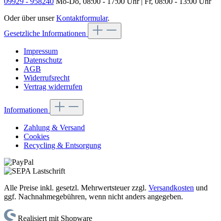
09929 - 958240
Mo-Do, 08:00 - 17:00 Uhr | Fr, 08:00 - 13:00 Uhr
Oder über unser
Kontaktformular
.
Gesetzliche Informationen
Impressum
Datenschutz
AGB
Widerrufsrecht
Vertrag widerrufen
Informationen
Zahlung & Versand
Cookies
Recycling & Entsorgung
Alle Preise inkl. gesetzl. Mehrwertsteuer zzgl.
Versandkosten
und
ggf. Nachnahmegebühren, wenn nicht anders angegeben.
Realisiert mit Shopware