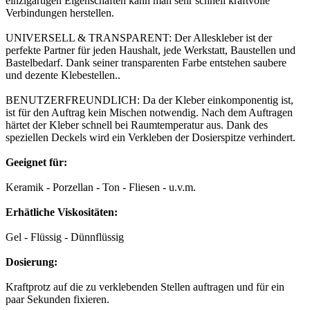
einzigartigen Eigenschaften kann man sehr schnell kraftvolle
Verbindungen herstellen.
UNIVERSELL & TRANSPARENT: Der Alleskleber ist der
perfekte Partner für jeden Haushalt, jede Werkstatt, Baustellen und
Bastelbedarf. Dank seiner transparenten Farbe entstehen saubere
und dezente Klebestellen..
BENUTZERFREUNDLICH: Da der Kleber einkomponentig ist,
ist für den Auftrag kein Mischen notwendig. Nach dem Auftragen
härtet der Kleber schnell bei Raumtemperatur aus. Dank des
speziellen Deckels wird ein Verkleben der Dosierspitze verhindert.
Geeignet für:
Keramik - Porzellan - Ton - Fliesen - u.v.m.
Erhätliche Viskositäten:
Gel - Flüssig - Dünnflüssig
Dosierung:
Kraftprotz auf die zu verklebenden Stellen auftragen und für ein
paar Sekunden fixieren.