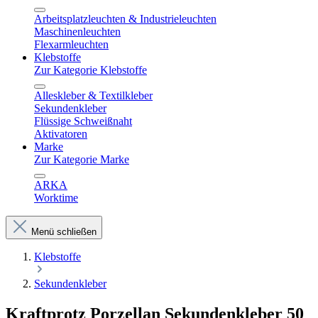
Arbeitsplatzleuchten & Industrieleuchten
Maschinenleuchten
Flexarmleuchten
Klebstoffe
Zur Kategorie Klebstoffe
Alleskleber & Textilkleber
Sekundenkleber
Flüssige Schweißnaht
Aktivatoren
Marke
Zur Kategorie Marke
ARKA
Worktime
Menü schließen
Klebstoffe
Sekundenkleber
Kraftprotz Porzellan Sekundenkleber 50