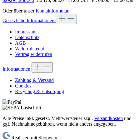
09929 - 958240
Mo-Do, 08:00 - 17:00 Uhr | Fr, 08:00 - 13:00 Uhr
Oder über unser
Kontaktformular
.
Gesetzliche Informationen
Impressum
Datenschutz
AGB
Widerrufsrecht
Vertrag widerrufen
Informationen
Zahlung & Versand
Cookies
Recycling & Entsorgung
Alle Preise inkl. gesetzl. Mehrwertsteuer zzgl.
Versandkosten
und
ggf. Nachnahmegebühren, wenn nicht anders angegeben.
Realisiert mit Shopware