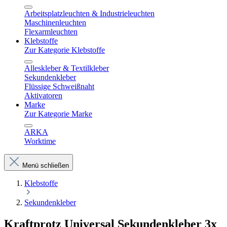
Arbeitsplatzleuchten & Industrieleuchten
Maschinenleuchten
Flexarmleuchten
Klebstoffe
Zur Kategorie Klebstoffe
Alleskleber & Textilkleber
Sekundenkleber
Flüssige Schweißnaht
Aktivatoren
Marke
Zur Kategorie Marke
ARKA
Worktime
Menü schließen
Klebstoffe
Sekundenkleber
Kraftprotz Universal Sekundenkleber 3x