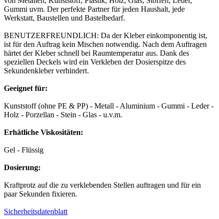
von Metallen, Kunststoff, Plastik, Holz, Glas, Stoffen, Leder,
Gummi uvm. Der perfekte Partner für jeden Haushalt, jede
Werkstatt, Baustellen und Bastelbedarf.
BENUTZERFREUNDLICH: Da der Kleber einkomponentig ist,
ist für den Auftrag kein Mischen notwendig. Nach dem Auftragen
härtet der Kleber schnell bei Raumtemperatur aus. Dank des
speziellen Deckels wird ein Verkleben der Dosierspitze des
Sekundenkleber verhindert.
Geeignet für:
Kunststoff (ohne PE & PP) - Metall - Aluminium - Gummi - Leder -
Holz - Porzellan - Stein - Glas - u.v.m.
Erhätliche Viskositäten:
Gel - Flüssig
Dosierung:
Kraftprotz auf die zu verklebenden Stellen auftragen und für ein
paar Sekunden fixieren.
Sicherheitsdatenblatt