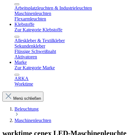
Arbeitsplatzleuchten & Industrieleuchten
Maschinenleuchten
Flexarmleuchten
Klebstoffe
Zur Kategorie Klebstoffe
Alleskleber & Textilkleber
Sekundenkleber
Flüssige Schweißnaht
Aktivatoren
Marke
Zur Kategorie Marke
ARKA
Worktime
Menü schließen
Beleuchtung
Maschinenleuchten
worktime cenex LED-Maschinenleuchte