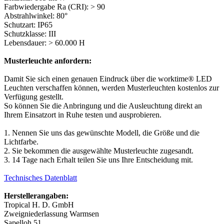
Farbwiedergabe Ra (CRI): > 90
Abstrahlwinkel: 80°
Schutzart: IP65
Schutzklasse: III
Lebensdauer: > 60.000 H
Musterleuchte anfordern:
Damit Sie sich einen genauen Eindruck über die worktime® LED
Leuchten verschaffen können, werden Musterleuchten kostenlos zur
Verfügung gestellt.
So können Sie die Anbringung und die Ausleuchtung direkt an
Ihrem Einsatzort in Ruhe testen und ausprobieren.
1. Nennen Sie uns das gewünschte Modell, die Größe und die
Lichtfarbe.
2. Sie bekommen die ausgewählte Musterleuchte zugesandt.
3. 14 Tage nach Erhalt teilen Sie uns Ihre Entscheidung mit.
Technisches Datenblatt
Herstellerangaben:
Tropical H. D. GmbH
Zweigniederlassung Warmsen
Sapelloh 51