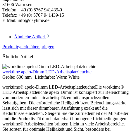
31606 Warmsen
Telefon: +49 (0) 5767 941439-0
Telefax: +49 (0) 5767 941439-15
E-Mail: info@daytime.de
Ähnliche Artikel
Produktgalerie überspringen
Ähnliche Artikel
worktime apelo-Dimm LED-Arbeitsplatzleuchte
Größe:
600 mm
|
Lichtfarbe:
Warm White
worktime® apelo-Dimm LED-ArbeitsplatzleuchteDie worktime®
LED Arbeitsplatzleuchte apelo-Dimm ist konzipiert zur Beleuchtung
von modernen Industriearbeitsplätzen mit anspruchsvollen
Sehaufgaben. Die erforderliche Helligkeit bzw. Beleuchtungsstärke
lässt sich mit dieser dimmbaren Ausführung exakt auf die
Bedürfnisse einstellen. Steigern Sie die Zufriedenheit der Mitarbeiter
und die Produktivität durch dauerhaft homogene Lichtbedingungen.
worktime® Arbeitsleuchten bringen Licht in viele Arbeitsbereiche.
Sie sorgen für optimale Helligkeit und Sicht, besonders bei