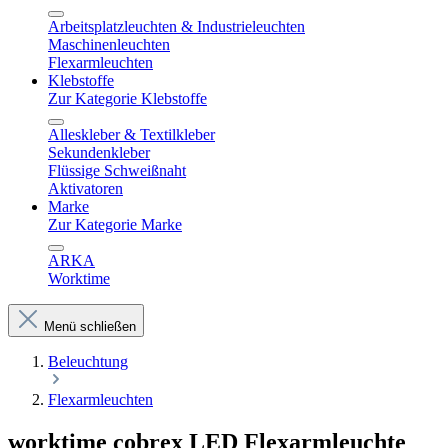
Arbeitsplatzleuchten & Industrieleuchten
Maschinenleuchten
Flexarmleuchten
Klebstoffe
Zur Kategorie Klebstoffe
Alleskleber & Textilkleber
Sekundenkleber
Flüssige Schweißnaht
Aktivatoren
Marke
Zur Kategorie Marke
ARKA
Worktime
Menü schließen
Beleuchtung
Flexarmleuchten
worktime cobrex LED Flexarmleuchte