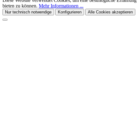
Diese Website verwendet Cookies, um eine bestmögliche Erfahrung
bieten zu können.
Mehr Informationen ...
Nur technisch notwendige
Konfigurieren
Alle Cookies akzeptieren