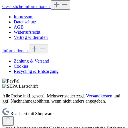
Gesetzliche Informationen
Impressum
Datenschutz
AGB
Widerrufsrecht
Vertrag widerrufen
Informationen
Zahlung & Versand
Cookies
Recycling & Entsorgung
Alle Preise inkl. gesetzl. Mehrwertsteuer zzgl.
Versandkosten
und
ggf. Nachnahmegebühren, wenn nicht anders angegeben.
Realisiert mit Shopware