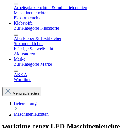
Arbeitsplatzleuchten & Industrieleuchten
Maschinenleuchten
Flexarmleuchten
Klebstoffe
Zur Kategorie Klebstoffe
Alleskleber & Textilkleber
Sekundenkleber
Flüssige Schweißnaht
Aktivatoren
Marke
Zur Kategorie Marke
ARKA
Worktime
Menü schließen
Beleuchtung
Maschinenleuchten
worktime cenex LED-Maschinenleuchte