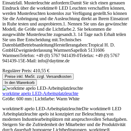
Einsatzfall. Musterleuchte anfordern:Damit Sie sich einen genauen
Eindruck über die worktime® LED Leuchten verschaffen können,
werden Musterleuchten kostenlos zur Verfügung gestellt.So können
Sie die Anbringung und die Ausleuchtung direkt an Ihrem Einsatzort
in Ruhe testen und ausprobieren.1. Nennen Sie uns das gewünschte
Modell, die Größe und die Lichtfarbe.2. Sie bekommen die
ausgewählte Musterleuchte zugesandt.3. 14 Tage nach Erhalt teilen
Sie uns Ihre Entscheidung mit.Technisches
DatenblattBetriebsanleitungHerstellerangaben:Tropical H. D.
GmbHZweigniederlassung WarmsenSapelloh 5131606
WarmsenTelefon: +49 (0) 5767 941439-0Telefax: +49 (0) 5767
941439-15E-Mail: info@daytime.de
Regulärer Preis:
410,55 €
Preise inkl. MwSt. zzgl. Versandkosten
In den Warenkorb
worktime apelo LED-Arbeitsplatzleuchte
Größe:
600 mm
|
Lichtfarbe:
Warm White
worktime® apelo LED-ArbeitsplatzleuchteDie worktime® LED
Arbeitsplatzleuchte apelo ist konzipiert zur Beleuchtung von
modernen Industriearbeitsplätzen mit anspruchsvollen Sehaufgaben.
Steigern Sie die Zufriedenheit der Mitarbeiter und die Produktivität
durch dauerhaft homogene Lichtbedingungen. worktime®