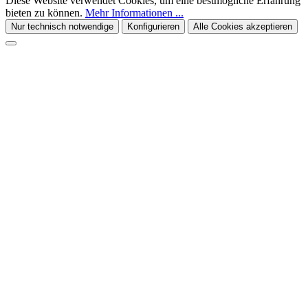
Diese Website verwendet Cookies, um eine bestmögliche Erfahrung
bieten zu können.
Mehr Informationen ...
Nur technisch notwendige
Konfigurieren
Alle Cookies akzeptieren