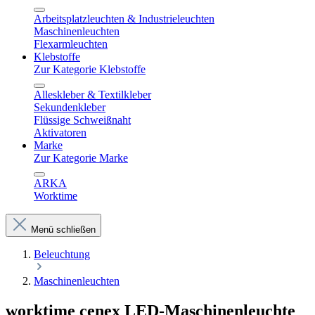
Arbeitsplatzleuchten & Industrieleuchten
Maschinenleuchten
Flexarmleuchten
Klebstoffe
Zur Kategorie Klebstoffe
Alleskleber & Textilkleber
Sekundenkleber
Flüssige Schweißnaht
Aktivatoren
Marke
Zur Kategorie Marke
ARKA
Worktime
Menü schließen
Beleuchtung
Maschinenleuchten
worktime cenex LED-Maschinenleuchte