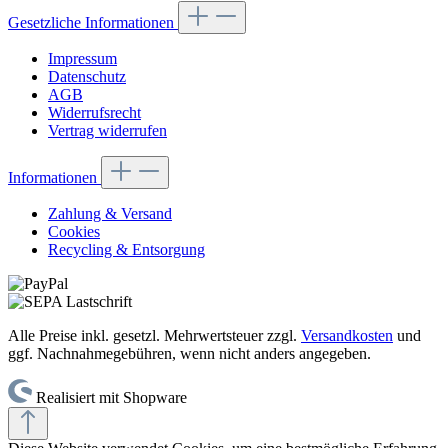
Gesetzliche Informationen
Impressum
Datenschutz
AGB
Widerrufsrecht
Vertrag widerrufen
Informationen
Zahlung & Versand
Cookies
Recycling & Entsorgung
Alle Preise inkl. gesetzl. Mehrwertsteuer zzgl.
Versandkosten
und
ggf. Nachnahmegebühren, wenn nicht anders angegeben.
Realisiert mit Shopware