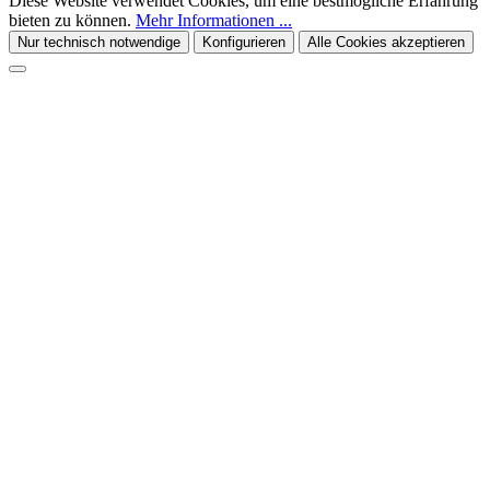
Diese Website verwendet Cookies, um eine bestmögliche Erfahrung
bieten zu können.
Mehr Informationen ...
Nur technisch notwendige
Konfigurieren
Alle Cookies akzeptieren