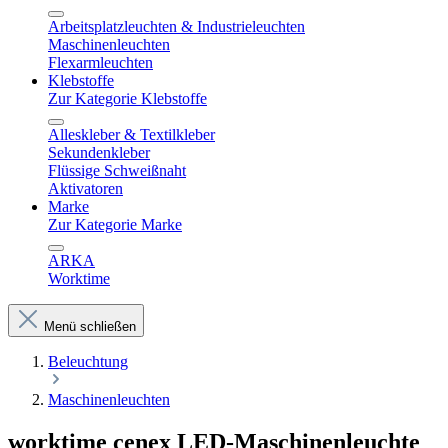
Arbeitsplatzleuchten & Industrieleuchten
Maschinenleuchten
Flexarmleuchten
Klebstoffe
Zur Kategorie Klebstoffe
Alleskleber & Textilkleber
Sekundenkleber
Flüssige Schweißnaht
Aktivatoren
Marke
Zur Kategorie Marke
ARKA
Worktime
Menü schließen
Beleuchtung
Maschinenleuchten
worktime cenex LED-Maschinenleuchte