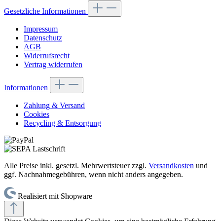
Gesetzliche Informationen
Impressum
Datenschutz
AGB
Widerrufsrecht
Vertrag widerrufen
Informationen
Zahlung & Versand
Cookies
Recycling & Entsorgung
Alle Preise inkl. gesetzl. Mehrwertsteuer zzgl.
Versandkosten
und
ggf. Nachnahmegebühren, wenn nicht anders angegeben.
Realisiert mit Shopware