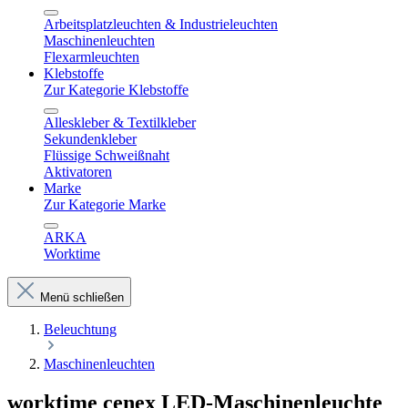
Arbeitsplatzleuchten & Industrieleuchten
Maschinenleuchten
Flexarmleuchten
Klebstoffe
Zur Kategorie Klebstoffe
Alleskleber & Textilkleber
Sekundenkleber
Flüssige Schweißnaht
Aktivatoren
Marke
Zur Kategorie Marke
ARKA
Worktime
Menü schließen
Beleuchtung
Maschinenleuchten
worktime cenex LED-Maschinenleuchte